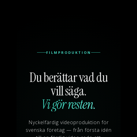
FILMPRODUKTION
Du berättar vad du
vill säga.
Vi gör resten.
Nyckelfärdig videoproduktion för
svenska företag — från första idén