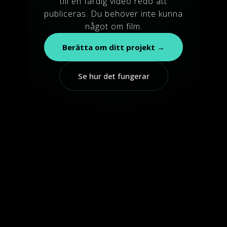
till en färdig video redo att
publiceras. Du behöver inte kunna
något om film.
Berätta om ditt projekt →
Se hur det fungerar