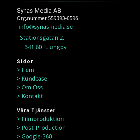
Synas Media AB
Org.nummer 559393-0596
info@synasmedia.se
Stationsgatan 2,
341 60 Ljungby
Sidor
> Hem
> Kundcase
> Om Oss
> Kontakt
Våra Tjänster
> Filmproduktion
> Post-Production
> Google-360