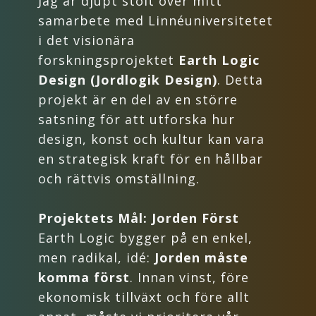
Jag är djupt stolt över mitt
samarbete med Linnéuniversitetet
i det visionära
forskningsprojektet
Earth Logic
Design (Jordlogik Design)
. Detta
projekt är en del av en större
satsning för att utforska hur
design, konst och kultur kan vara
en strategisk kraft för en hållbar
och rättvis omställning.
Projektets Mål: Jorden Först
Earth Logic bygger på en enkel,
men radikal, idé:
Jorden måste
komma först
. Innan vinst, före
ekonomisk tillväxt och före allt