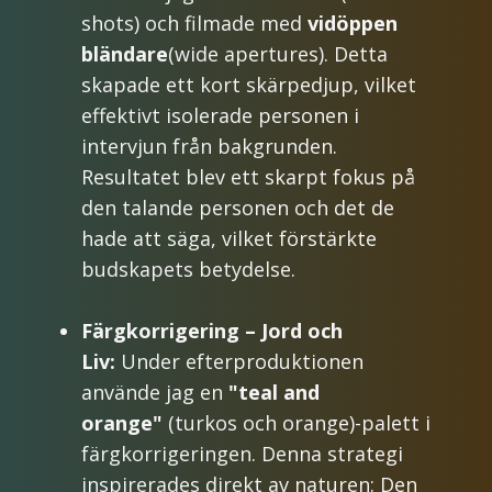
shots) och filmade med
vidöppen
bländare
(wide apertures). Detta
skapade ett kort skärpedjup, vilket
effektivt isolerade personen i
intervjun från bakgrunden.
Resultatet blev ett skarpt fokus på
den talande personen och det de
hade att säga, vilket förstärkte
budskapets betydelse.
Färgkorrigering – Jord och
Liv:
Under efterproduktionen
använde jag en
"teal and
orange"
(turkos och orange)-palett i
färgkorrigeringen. Denna strategi
inspirerades direkt av naturen: Den