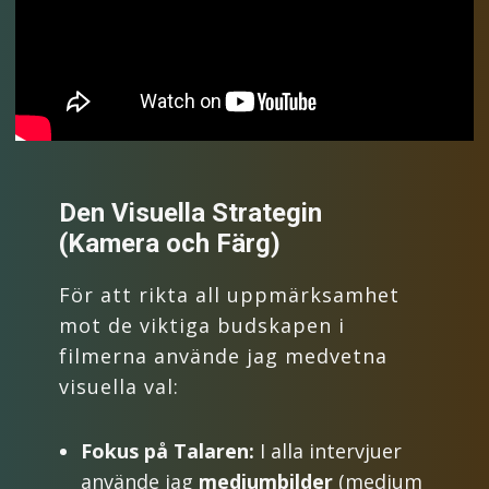
Den Visuella Strategin
(Kamera och Färg)
För att rikta all uppmärksamhet
mot de viktiga budskapen i
filmerna använde jag medvetna
visuella val:
Fokus på Talaren:
I alla intervjuer
använde jag
mediumbilder
(medium