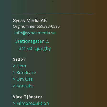
.
Synas Media AB
Org.nummer 559393-0596
info@synasmedia.se
Stationsgatan 2,
341 60 Ljungby
Sidor
> Hem
> Kundcase
> Om Oss
> Kontakt
Våra Tjänster
> Filmproduktion