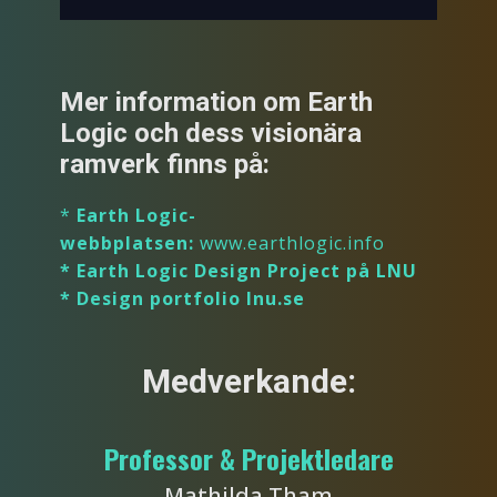
Mer information om Earth
Logic och dess visionära
ramverk finns på:
*
Earth Logic-
webbplatsen:
www.earthlogic.info
* Earth Logic Design Project på LNU
* Design portfolio lnu.se
Medverkande:
Professor & Projektledare
Mathilda Tham