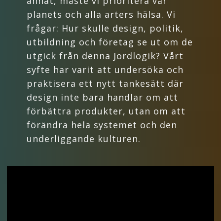
annat, måste vi prioritera vår
planets och alla arters hälsa. Vi
frågar: Hur skulle design, politik,
utbildning och företag se ut om de
utgick från denna Jordlogik? Vårt
syfte har varit att undersöka och
praktisera ett nytt tankesätt där
design inte bara handlar om att
förbättra produkter, utan om att
förändra hela systemet och den
underliggande kulturen.