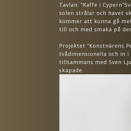
Tavlan: “Kaffe i Cypern”S
solen strålar och havet sk
kommer att kunna gå mell
till och med smaka på den
Projektet “Konstnärens Pe
tvådimensionella och in i 
tillsammans med Sven Lju
skapade.