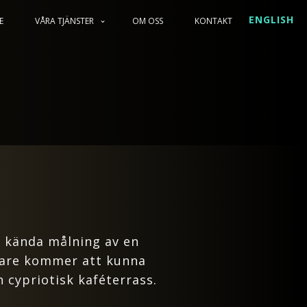
ENGLISH
E
VÅRA TJÄNSTER
OM OSS
KONTAKT
s kända målning av en
ökare kommer att kunna
 cypriotisk kaféterrass.