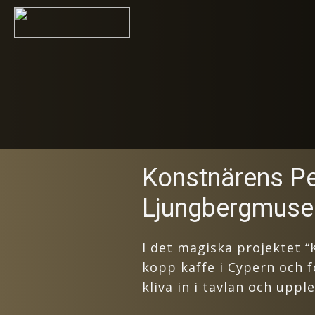
Konstnärens Pe
Ljungbergmuse
I det magiska projektet “
kopp kaffe i Cypern och f
kliva in i tavlan och upp